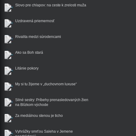
Slovo pre chlapov: na ceste k zrelosti muža
Uzdravená priemernosť
Rivalita medzi súrodencami
Ako sa Boh stará
Litánie pokory
My si tu žijeme v „duchovnom luxuse“
Silné sestry: Príbehy prenasledovaných žien
na Blízkom východe
Za mediálnou stenou je ticho
Vyhrážky smrťou Saleha v Jemene