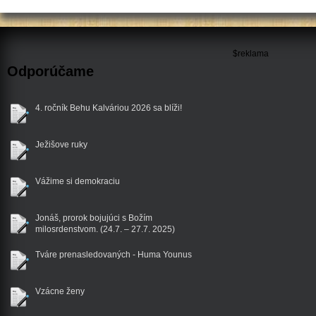
$reklama
Odporúčame
4. ročník Behu Kalváriou 2026 sa blíži!
Ježišove ruky
Vážime si demokraciu
Jonáš, prorok bojujúci s Božím
milosrdenstvom. (24.7. – 27.7. 2025)
Tváre prenasledovaných - Huma Younus
Vzácne ženy