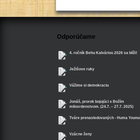
Odporúčame
4. ročník Behu Kalváriou 2026 sa blíži!
Ježišove ruky
Vážime si demokraciu
Jonáš, prorok bojujúci s Božím
milosrdenstvom. (24.7. – 27.7. 2025)
Tváre prenasledovaných - Huma Younu
Vzácne ženy