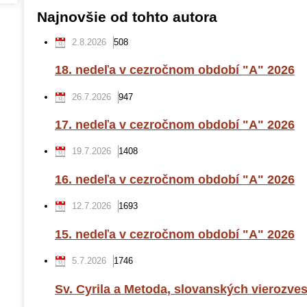
Najnovšie od tohto autora
2.8.2026
508
18. nedeľa v cezročnom období "A" 2026
26.7.2026
947
17. nedeľa v cezročnom období "A" 2026
19.7.2026
1408
16. nedeľa v cezročnom období "A" 2026
12.7.2026
1693
15. nedeľa v cezročnom období "A" 2026
5.7.2026
1746
Sv. Cyrila a Metoda, slovanských vierozve