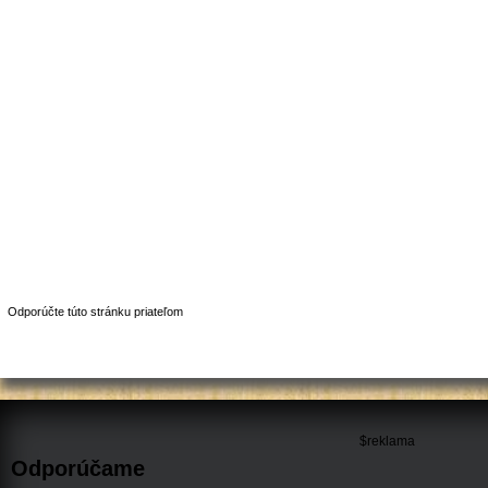
Odporúčte túto stránku priateľom
$reklama
Odporúčame