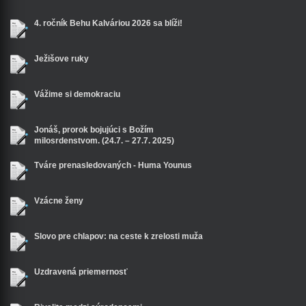
4. ročník Behu Kalváriou 2026 sa blíži!
Ježišove ruky
Vážime si demokraciu
Jonáš, prorok bojujúci s Božím
milosrdenstvom. (24.7. – 27.7. 2025)
Tváre prenasledovaných - Huma Younus
Vzácne ženy
Slovo pre chlapov: na ceste k zrelosti muža
Uzdravená priemernosť