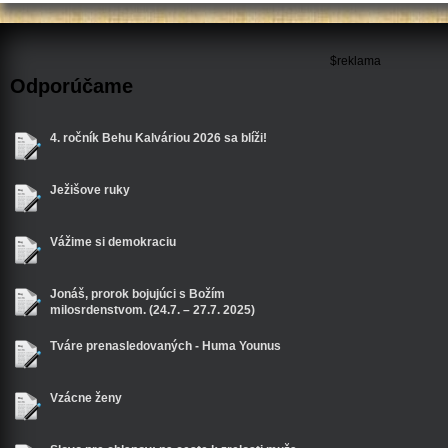
$reklama
Odporúčame
4. ročník Behu Kalváriou 2026 sa blíži!
Ježišove ruky
Vážime si demokraciu
Jonáš, prorok bojujúci s Božím
milosrdenstvom. (24.7. – 27.7. 2025)
Tváre prenasledovaných - Huma Younus
Vzácne ženy