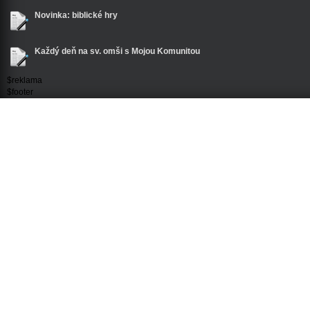
Novinka: biblické hry
Každý deň na sv. omši s Mojou Komunitou
$reklama
$footer