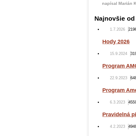
napísal Marián 
Najnovšie od 
1.7.2026
219
Hody 2026
15.9.2024
31
Program AMO
22.9.2023
64
Program Amo
6.3.2023
455
Pravidelná p
4.2.2023
494