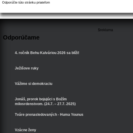
Odporúčte túto stránku priateľom
$reklama
Odporúčame
4. ročník Behu Kalváriou 2026 sa blíži!
Ježišove ruky
Vážime si demokraciu
Jonáš, prorok bojujúci s Božím
milosrdenstvom. (24.7. – 27.7. 2025)
Tváre prenasledovaných - Huma Younus
Vzácne ženy