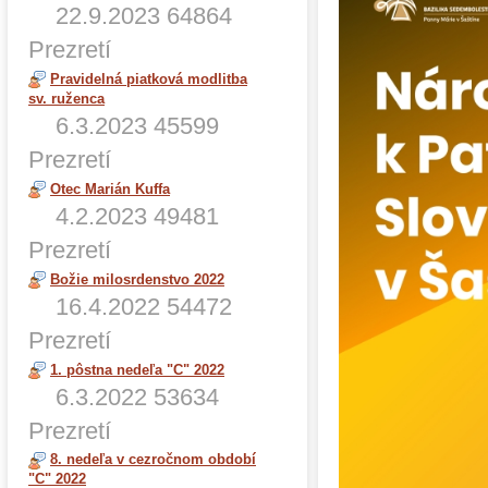
22.9.2023
64864
Prezretí
Pravidelná piatková modlitba
sv. ruženca
6.3.2023
45599
Prezretí
Otec Marián Kuffa
4.2.2023
49481
Prezretí
Božie milosrdenstvo 2022
16.4.2022
54472
Prezretí
1. pôstna nedeľa "C" 2022
6.3.2022
53634
Prezretí
8. nedeľa v cezročnom období
"C" 2022